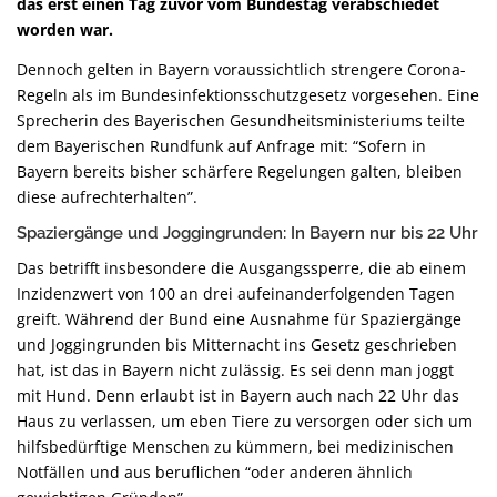
das erst einen Tag zuvor vom Bundestag verabschiedet
worden war.
Dennoch gelten in Bayern voraussichtlich strengere Corona-
Regeln als im Bundesinfektionsschutzgesetz vorgesehen. Eine
Sprecherin des Bayerischen Gesundheitsministeriums teilte
dem Bayerischen Rundfunk auf Anfrage mit: “Sofern in
Bayern bereits bisher schärfere Regelungen galten, bleiben
diese aufrechterhalten”.
Spaziergänge und Joggingrunden: In Bayern nur bis 22 Uhr
Das betrifft insbesondere die Ausgangssperre, die ab einem
Inzidenzwert von 100 an drei aufeinanderfolgenden Tagen
greift. Während der Bund eine Ausnahme für Spaziergänge
und Joggingrunden bis Mitternacht ins Gesetz geschrieben
hat, ist das in Bayern nicht zulässig. Es sei denn man joggt
mit Hund. Denn erlaubt ist in Bayern auch nach 22 Uhr das
Haus zu verlassen, um eben Tiere zu versorgen oder sich um
hilfsbedürftige Menschen zu kümmern, bei medizinischen
Notfällen und aus beruflichen “oder anderen ähnlich