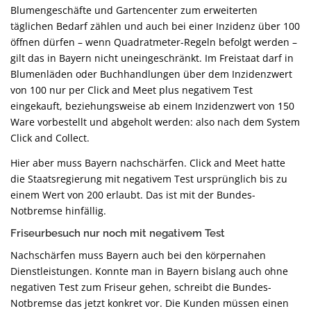
Blumengeschäfte und Gartencenter zum erweiterten
täglichen Bedarf zählen und auch bei einer Inzidenz über 100
öffnen dürfen – wenn Quadratmeter-Regeln befolgt werden –
gilt das in Bayern nicht uneingeschränkt. Im Freistaat darf in
Blumenläden oder Buchhandlungen über dem Inzidenzwert
von 100 nur per Click and Meet plus negativem Test
eingekauft, beziehungsweise ab einem Inzidenzwert von 150
Ware vorbestellt und abgeholt werden: also nach dem System
Click and Collect.
Hier aber muss Bayern nachschärfen. Click and Meet hatte
die Staatsregierung mit negativem Test ursprünglich bis zu
einem Wert von 200 erlaubt. Das ist mit der Bundes-
Notbremse hinfällig.
Friseurbesuch nur noch mit negativem Test
Nachschärfen muss Bayern auch bei den körpernahen
Dienstleistungen. Konnte man in Bayern bislang auch ohne
negativen Test zum Friseur gehen, schreibt die Bundes-
Notbremse das jetzt konkret vor. Die Kunden müssen einen