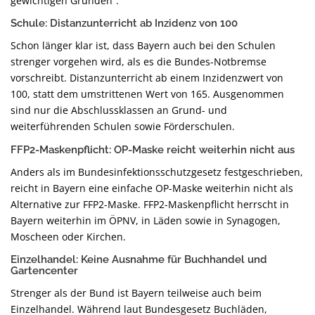
gewichtigen Gründen”.
Schule: Distanzunterricht ab Inzidenz von 100
Schon länger klar ist, dass Bayern auch bei den Schulen
strenger vorgehen wird, als es die Bundes-Notbremse
vorschreibt. Distanzunterricht ab einem Inzidenzwert von
100, statt dem umstrittenen Wert von 165. Ausgenommen
sind nur die Abschlussklassen an Grund- und
weiterführenden Schulen sowie Förderschulen.
FFP2-Maskenpflicht: OP-Maske reicht weiterhin nicht aus
Anders als im Bundesinfektionsschutzgesetz festgeschrieben,
reicht in Bayern eine einfache OP-Maske weiterhin nicht als
Alternative zur FFP2-Maske. FFP2-Maskenpflicht herrscht in
Bayern weiterhin im ÖPNV, in Läden sowie in Synagogen,
Moscheen oder Kirchen.
Einzelhandel: Keine Ausnahme für Buchhandel und
Gartencenter
Strenger als der Bund ist Bayern teilweise auch beim
Einzelhandel. Während laut Bundesgesetz Buchläden,