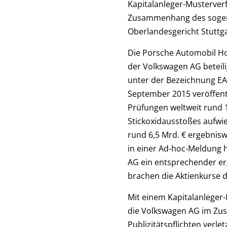
Kapitalanleger-Musterverf
Zusammenhang des sogena
Oberlandesgericht Stuttga
Die Porsche Automobil Hol
der Volkswagen AG beteili
unter der Bezeichnung EA 
September 2015 veröffent
Prüfungen weltweit rund 1
Stickoxidausstoßes aufwie
rund 6,5 Mrd. € ergebnisw
in einer Ad-hoc-Meldung hi
AG ein entsprechender erg
brachen die Aktienkurse 
Mit einem Kapitalanleger
die Volkswagen AG im Zu
Publizitätspflichten verlet