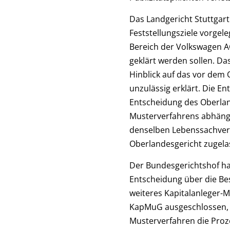
Das Landgericht Stuttgar
Feststellungsziele vorgel
Bereich der Volkswagen A
geklärt werden sollen. Da
Hinblick auf das vor dem
unzulässig erklärt. Die E
Entscheidung des Oberland
Musterverfahrens abhängi
denselben Lebenssachverh
Oberlandesgericht zugel
Der Bundesgerichtshof ha
Entscheidung über die Be
weiteres Kapitalanleger-
KapMuG ausgeschlossen, so
Musterverfahren die Proze