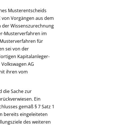
ines Musterentscheids
 SE von Vorgängen aus dem
en der Wissenszurechnung
ger-Musterverfahren im
-Musterverfahren für
en sei von der
ortigen Kapitalanleger-
r Volkswagen AG
mit ihren vom
 die Sache zur
rückverwiesen. Ein
chlusses gemäß § 7 Satz 1
 bereits eingeleiteten
llungsziele des weiteren