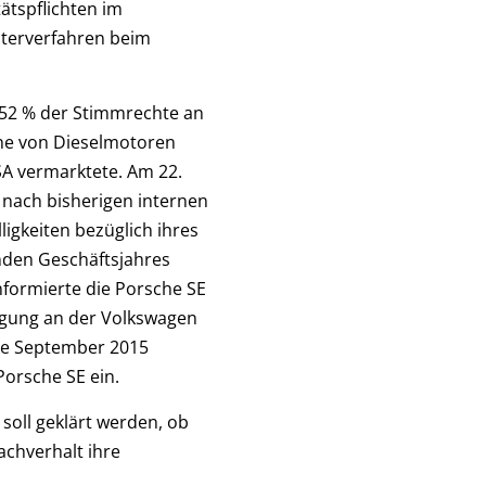
ätspflichten im
terverfahren beim
d 52 % der Stimmrechte an
ihe von Dieselmotoren
SA vermarktete. Am 22.
 nach bisherigen internen
igkeiten bezüglich ihres
enden Geschäftsjahres
nformierte die Porsche SE
iligung an der Volkswagen
tte September 2015
orsche SE ein.
oll geklärt werden, ob
chverhalt ihre