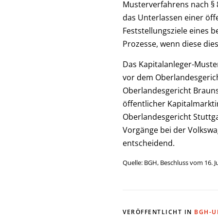
Musterverfahrens nach § 
das Unterlassen einer öff
Feststellungsziele eines 
Prozesse, wenn diese dies
Das Kapitalanleger-Muste
vor dem Oberlandesgericht
Oberlandesgericht Braun
öffentlicher Kapitalmark
Oberlandesgericht Stuttga
Vorgänge bei der Volkswag
entscheidend.
Quelle: BGH, Beschluss vom 16. Ju
VERÖFFENTLICHT IN
BGH-U