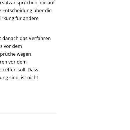
rsatzansprüchen, die auf
e Entscheidung über die
Wirkung für andere
t danach das Verfahren
es vor dem
sprüche wegen
hren vor dem
treffen soll. Dass
ng sind, ist nicht