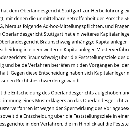
t hat dem Oberlandesgericht Stuttgart zur Herbeiführung e
egt, mit denen die unmittelbare Betroffenheit der Porsche
G, hieraus folgende Ad-hoc-Mitteilungspflichten, und Frag
s Oberlandesgericht Stuttgart hat ein weiteres Kapitalanle
 Oberlandesgericht Braunschweig anhängige Kapitalanleger
ntscheidung in einem weiteren Kapitalanleger-Musterverfahr
esgerichts Braunschweig über die Feststellungsziele des d
g und beide Verfahren beträfen mit den Vorgängen bei de
alt. Gegen diese Entscheidung haben sich Kapitalanleger 
assenen Rechtsbeschwerden gewandt.
t die Entscheidung des Oberlandesgerichts aufgehoben und
stimmung eines Musterklägers an das Oberlandesgericht zu
Musterverfahren ist wegen der Sperrwirkung des Vorlagebes
weit die Entscheidung über die Feststellungsziele in einem
ssgerichte in den Verfahren, die im Hinblick auf die Festste