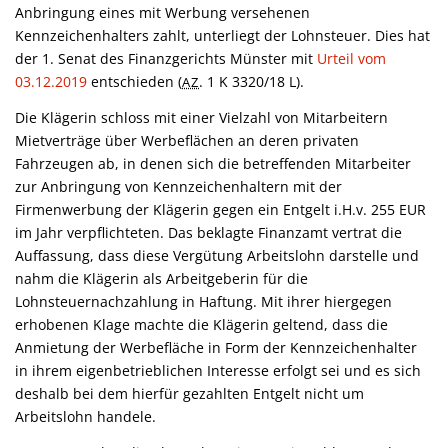
Anbringung eines mit Werbung versehenen
Kennzeichenhalters zahlt, unterliegt der Lohnsteuer. Dies hat
der 1. Senat des Finanzgerichts Münster mit
Urteil vom
03.12.2019
entschieden (
. 1 K 3320/18 L).
AZ
Die Klägerin schloss mit einer Vielzahl von Mitarbeitern
Mietverträge über Werbeflächen an deren privaten
Fahrzeugen ab, in denen sich die betreffenden Mitarbeiter
zur Anbringung von Kennzeichenhaltern mit der
Firmenwerbung der Klägerin gegen ein Entgelt i.H.v. 255 EUR
im Jahr verpflichteten. Das beklagte Finanzamt vertrat die
Auffassung, dass diese Vergütung Arbeitslohn darstelle und
nahm die Klägerin als Arbeitgeberin für die
Lohnsteuernachzahlung in Haftung. Mit ihrer hiergegen
erhobenen Klage machte die Klägerin geltend, dass die
Anmietung der Werbefläche in Form der Kennzeichenhalter
in ihrem eigenbetrieblichen Interesse erfolgt sei und es sich
deshalb bei dem hierfür gezahlten Entgelt nicht um
Arbeitslohn handele.