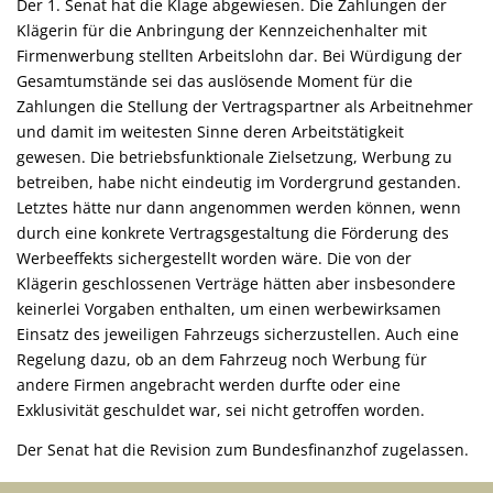
Der 1. Senat hat die Klage abgewiesen. Die Zahlungen der
Klägerin für die Anbringung der Kennzeichenhalter mit
Firmenwerbung stellten Arbeitslohn dar. Bei Würdigung der
Gesamtumstände sei das auslösende Moment für die
Zahlungen die Stellung der Vertragspartner als Arbeitnehmer
und damit im weitesten Sinne deren Arbeitstätigkeit
gewesen. Die betriebsfunktionale Zielsetzung, Werbung zu
betreiben, habe nicht eindeutig im Vordergrund gestanden.
Letztes hätte nur dann angenommen werden können, wenn
durch eine konkrete Vertragsgestaltung die Förderung des
Werbeeffekts sichergestellt worden wäre. Die von der
Klägerin geschlossenen Verträge hätten aber insbesondere
keinerlei Vorgaben enthalten, um einen werbewirksamen
Einsatz des jeweiligen Fahrzeugs sicherzustellen. Auch eine
Regelung dazu, ob an dem Fahrzeug noch Werbung für
andere Firmen angebracht werden durfte oder eine
Exklusivität geschuldet war, sei nicht getroffen worden.
Der Senat hat die Revision zum Bundesfinanzhof zugelassen.
Quelle: Finanzgericht Münster, Pressemitteilung vom 03.02.2020