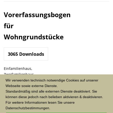
Vorerfassungsbogen
für
Wohngrundstücke
3065
Downloads
Einfamilienhaus,
Zweifamilienhaus,
Wohnungseigentum und
Wir verwenden technisch notwendige Cookies auf unserer
Mietwohngrundstück
Webseite sowie externe Dienste.
Standardmäßig sind alle externen Dienste deaktiviert. Sie
Jetzt herunterladen!
können diese jedoch nach belieben aktivieren & deaktivieren.
Für weitere Informationen lesen Sie unsere
Datenschutzbestimmungen.