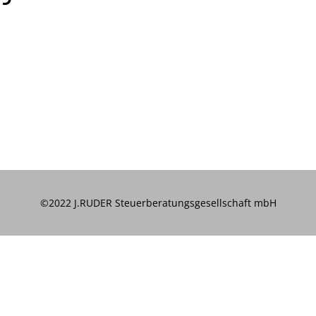
©2022 J.RUDER Steuerberatungsgesellschaft mbH