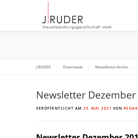
Zum
Inhalt
springen
J.RUDER
Downloads
Newslletter-Archiv
Newsletter Dezember
VERÖFFENTLICHT AM
20. MAI 2021
VON
REDAK
Newsletter Dezember 20