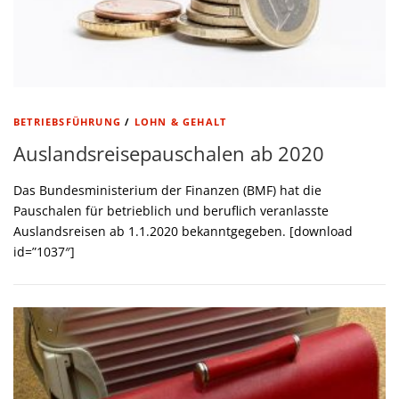
BETRIEBSFÜHRUNG
/
LOHN & GEHALT
Auslandsreisepauschalen ab 2020
Das Bundesministerium der Finanzen (BMF) hat die
Pauschalen für betrieblich und beruflich veranlasste
Auslandsreisen ab 1.1.2020 bekanntgegeben. [download
id=”1037″]