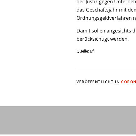
der Justiz gegen Unterne
das Geschäftsjahr mit dem
Ordnungsgeldverfahren na
Damit sollen angesichts 
berücksichtigt werden.
Quelle: BfJ
VERÖFFENTLICHT IN
CORON