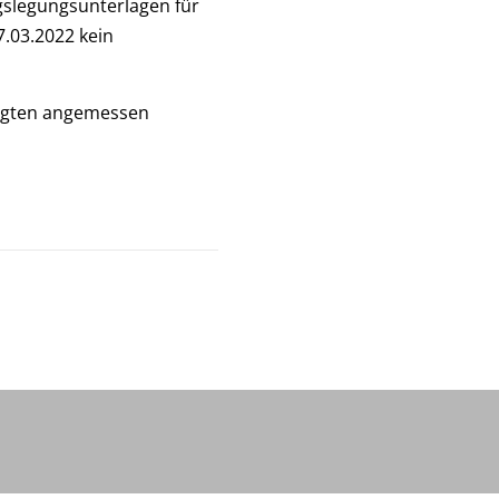
gslegungsunterlagen für
7.03.2022 kein
ligten angemessen