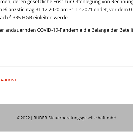
hmen, deren gesetzliche Frist zur Offenlegung von Rechnun
 Bilanzstichtag 31.12.2020 am 31.12.2021 endet, vor dem 0
ch § 335 HGB einleiten werde.
der andauernden COVID-19-Pandemie die Belange der Betei
A-KRISE
©2022 J.RUDER Steuerberatungsgesellschaft mbH