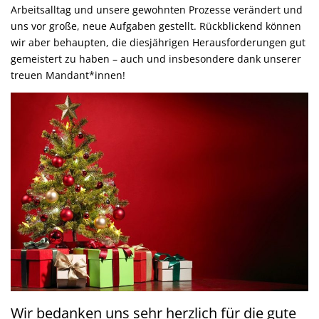
Arbeitsalltag und unsere gewohnten Prozesse verändert und
uns vor große, neue Aufgaben gestellt. Rückblickend können
wir aber behaupten, die diesjährigen Herausforderungen gut
gemeistert zu haben – auch und insbesondere dank unserer
treuen Mandant*innen!
Wir bedanken uns sehr herzlich für die gute