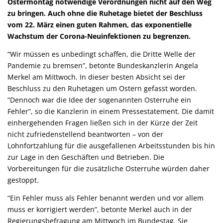
Ostermontag notwendige Verordnungen nicht auf den Weg
zu bringen. Auch ohne die Ruhetage bietet der Beschluss
vom 22. März einen guten Rahmen, das exponentielle
Wachstum der Corona-Neuinfektionen zu begrenzen.
“Wir müssen es unbedingt schaffen, die Dritte Welle der
Pandemie zu bremsen”, betonte Bundeskanzlerin Angela
Merkel am Mittwoch. In dieser besten Absicht sei der
Beschluss zu den Ruhetagen um Ostern gefasst worden.
“Dennoch war die Idee der sogenannten Osterruhe ein
Fehler”, so die Kanzlerin in einem Pressestatement. Die damit
einhergehenden Fragen ließen sich in der Kürze der Zeit
nicht zufriedenstellend beantworten – von der
Lohnfortzahlung für die ausgefallenen Arbeitsstunden bis hin
zur Lage in den Geschäften und Betrieben. Die
Vorbereitungen für die zusätzliche Osterruhe würden daher
gestoppt.
“Ein Fehler muss als Fehler benannt werden und vor allem
muss er korrigiert werden”, betonte Merkel auch in der
Regierungsbefragung am Mittwoch im Bundestag. Sie