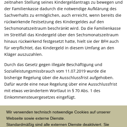
zeitnahen Stellung seines Kindergeldantrags zu bewegen und
der Familienkasse dadurch die notwendige Aufklärung des
Sachverhalts zu ermöglichen, auch erreicht, wenn bereits die
rückwirkende Festsetzung des Kindergeldes auf den
Sechsmonatszeitraum beschränkt wird. Da die Familienkasse
im Streitfall das Kindergeld über den Sechsmonatszeitraum
hinaus rückwirkend festgesetzt hatte, hielt sie der BFH auch
für verpflichtet, das Kindergeld in diesem Umfang an den
Kläger auszuzahlen.
Durch das Gesetz gegen illegale Beschäftigung und
Sozialleistungsmissbrauch vom 11.07.2019 wurde die
bisherige Regelung über die Ausschlussfrist aufgehoben.
Dafür wurde eine neue Regelung über eine Ausschlussfrist
mit etwas verändertem Wortlaut in § 70 Abs. 1 des
Einkommensteuergesetzes eingefügt.
Quelle: Bundesfinanzhof, Pressemitteilung
Wir verwenden technisch notwendige Cookies auf unserer
Webseite sowie externe Dienste.
Standardmäßig sind alle externen Dienste deaktiviert. Sie