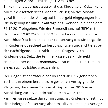
eingefügten Ausschlussfrist (§ 66 Abs. 3 des
Einkommensteuergesetzes) wird das Kindergeld rückwirkend
nur für die letzten sechs Monate vor Beginn des Monats
gezahlt, in dem der Antrag auf Kindergeld eingegangen ist.
Die Regelung ist nur auf Anträge anzuwenden, die nach dem
31.12.2017 eingehen. Wie der Bundesfinanzhof (BFH) mit
Urteil vom 19.02.2020 III R 66/18 entschieden hat, ist diese
Ausschlussfrist bereits bei der Festsetzung des Kindergeldes
im Kindergeldbescheid zu berücksichtigen und nicht erst bei
der nachfolgenden Auszahlung des festgesetzten
Kindergeldes. Setzt die Familienkasse das Kindergeld
dagegen über den Sechsmonatszeitraum hinaus fest, muss
sie es auch vollständig auszahlen.
Der Kläger ist der Vater einer im Februar 1997 geborenen
Tochter. In einem bereits 2015 gestellten Antrag gab der
Kläger an, dass seine Tochter ab September 2015 eine
Ausbildung zur Erzieherin aufnehmen wolle. Die
Familienkasse setzte daraufhin zunächst Kindergeld fest, hob
die Kindergeldfestsetzung aber im Juli 2015 mangels Vorlage