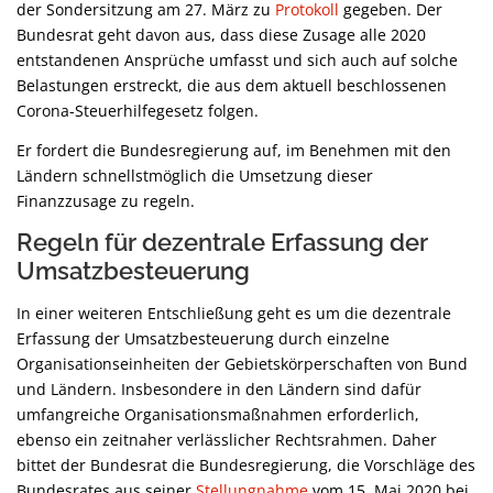
der Sondersitzung am 27. März zu
Protokoll
gegeben. Der
Bundesrat geht davon aus, dass diese Zusage alle 2020
entstandenen Ansprüche umfasst und sich auch auf solche
Belastungen erstreckt, die aus dem aktuell beschlossenen
Corona-Steuerhilfegesetz folgen.
Er fordert die Bundesregierung auf, im Benehmen mit den
Ländern schnellstmöglich die Umsetzung dieser
Finanzzusage zu regeln.
Regeln für dezentrale Erfassung der
Umsatzbesteuerung
In einer weiteren Entschließung geht es um die dezentrale
Erfassung der Umsatzbesteuerung durch einzelne
Organisationseinheiten der Gebietskörperschaften von Bund
und Ländern. Insbesondere in den Ländern sind dafür
umfangreiche Organisationsmaßnahmen erforderlich,
ebenso ein zeitnaher verlässlicher Rechtsrahmen. Daher
bittet der Bundesrat die Bundesregierung, die Vorschläge des
Bundesrates aus seiner
Stellungnahme
vom 15. Mai 2020 bei