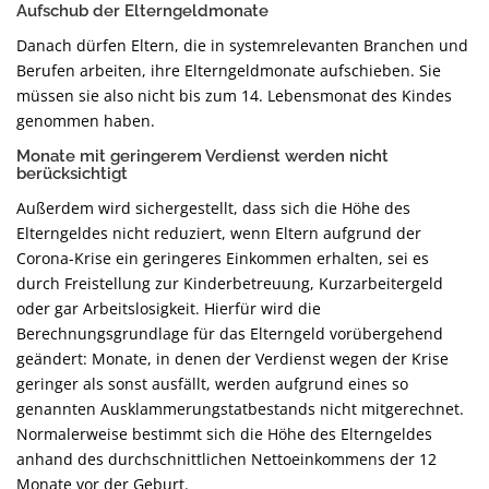
Aufschub der Elterngeldmonate
Danach dürfen Eltern, die in systemrelevanten Branchen und
Berufen arbeiten, ihre Elterngeldmonate aufschieben. Sie
müssen sie also nicht bis zum 14. Lebensmonat des Kindes
genommen haben.
Monate mit geringerem Verdienst werden nicht
berücksichtigt
Außerdem wird sichergestellt, dass sich die Höhe des
Elterngeldes nicht reduziert, wenn Eltern aufgrund der
Corona-Krise ein geringeres Einkommen erhalten, sei es
durch Freistellung zur Kinderbetreuung, Kurzarbeitergeld
oder gar Arbeitslosigkeit. Hierfür wird die
Berechnungsgrundlage für das Elterngeld vorübergehend
geändert: Monate, in denen der Verdienst wegen der Krise
geringer als sonst ausfällt, werden aufgrund eines so
genannten Ausklammerungstatbestands nicht mitgerechnet.
Normalerweise bestimmt sich die Höhe des Elterngeldes
anhand des durchschnittlichen Nettoeinkommens der 12
Monate vor der Geburt.