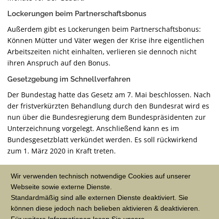
Lockerungen beim Partnerschaftsbonus
Außerdem gibt es Lockerungen beim Partnerschaftsbonus:
Können Mütter und Väter wegen der Krise ihre eigentlichen
Arbeitszeiten nicht einhalten, verlieren sie dennoch nicht
ihren Anspruch auf den Bonus.
Gesetzgebung im Schnellverfahren
Der Bundestag hatte das Gesetz am 7. Mai beschlossen. Nach
der fristverkürzten Behandlung durch den Bundesrat wird es
nun über die Bundesregierung dem Bundespräsidenten zur
Unterzeichnung vorgelegt. Anschließend kann es im
Bundesgesetzblatt verkündet werden. Es soll rückwirkend
zum 1. März 2020 in Kraft treten.
Quelle: Bundesrat, 15.05.2020
Wir verwenden technisch notwendige Cookies auf unserer
Webseite sowie externe Dienste.
Standardmäßig sind alle externen Dienste deaktiviert. Sie
können diese jedoch nach belieben aktivieren & deaktivieren.
VERÖFFENTLICHT IN
CORONA-KRISE