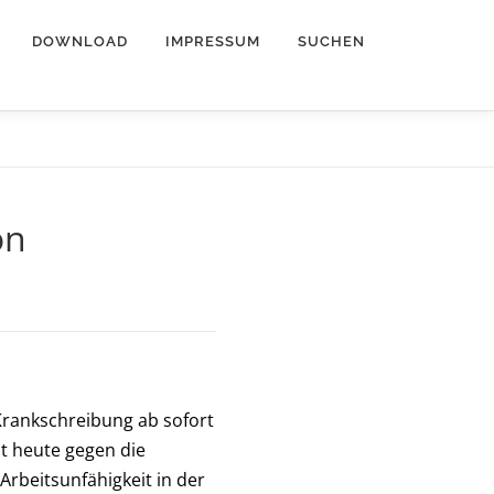
DOWNLOAD
IMPRESSUM
SUCHEN
on
Krankschreibung ab sofort
t heute gegen die
rbeitsunfähigkeit in der