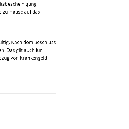
itsbescheinigung
ie zu Hause auf das
gültig. Nach dem Beschluss
. Das gilt auch für
 Bezug von Krankengeld