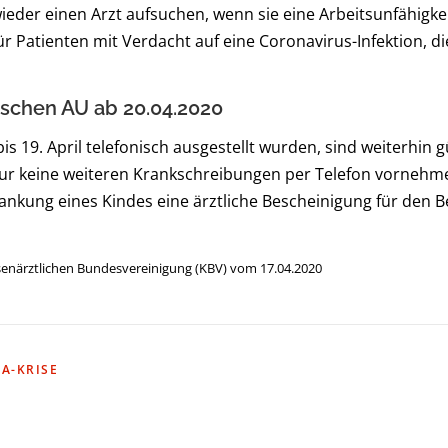
er einen Arzt aufsuchen, wenn sie eine Arbeitsunfähigke
ür Patienten mit Verdacht auf eine Coronavirus-Infektion, d
ischen AU ab 20.04.2020
is 19. April telefonisch ausgestellt wurden, sind weiterhin 
ur keine weiteren Krankschreibungen per Telefon vornehmen
rankung eines Kindes eine ärztliche Bescheinigung für den
ssenärztlichen Bundesvereinigung (KBV) vom 17.04.2020
A-KRISE