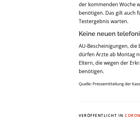
der kommenden Woche wied
benötigen. Das gilt auch f
Testergebnis warten.
Keine neuen telefon
AU-Bescheinigungen, die b
dürfen Ärzte ab Montag n
Eltern, die wegen der Erk
benötigen.
Quelle: Pressemitteilung der Ka
VERÖFFENTLICHT IN
CORON