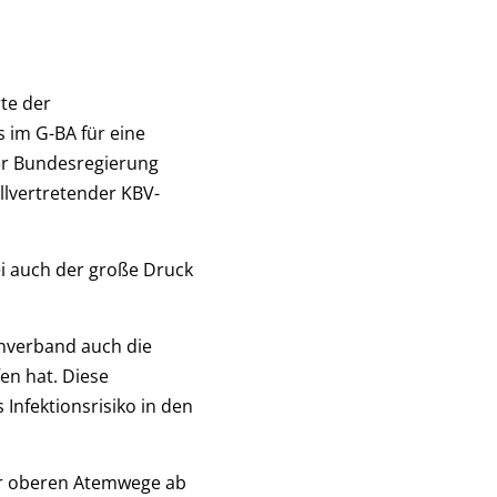
rte der
 im G-BA für eine
der Bundesregierung
llvertretender KBV-
i auch der große Druck
nverband auch die
en hat. Diese
 Infektionsrisiko in den
er oberen Atemwege ab