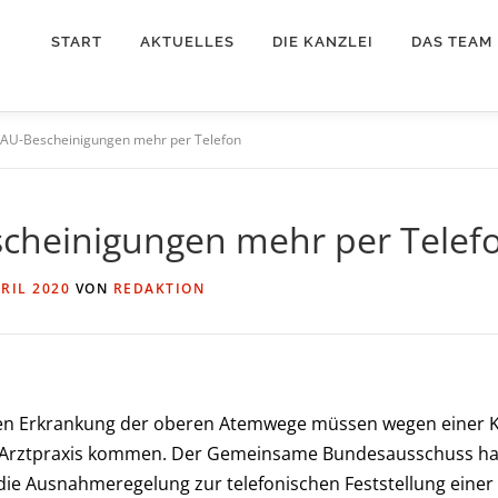
START
AKTUELLES
DIE KANZLEI
DAS TEAM
 AU-Bescheinigungen mehr per Telefon
cheinigungen mehr per Telef
PRIL 2020
VON
REDAKTION
hten Erkrankung der oberen Atemwege müssen wegen einer 
ie Arztpraxis kommen. Der Gemeinsame Bundesausschuss ha
ie Ausnahmeregelung zur telefonischen Feststellung einer A