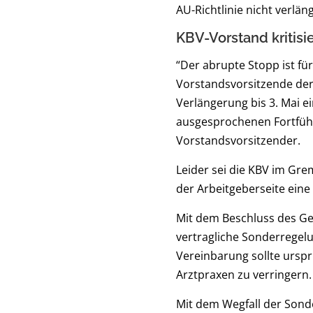
AU-Richtlinie nicht verlä
KBV-Vorstand kritisi
“Der abrupte Stopp ist fü
Vorstandsvorsitzende der 
Verlängerung bis 3. Mai 
ausgesprochenen Fortführ
Vorstandsvorsitzender.
Leider sei die KBV im Gr
der Arbeitgeberseite eine 
Mit dem Beschluss des G
vertragliche Sonderregelu
Vereinbarung sollte ursprü
Arztpraxen zu verringern.
Mit dem Wegfall der Son