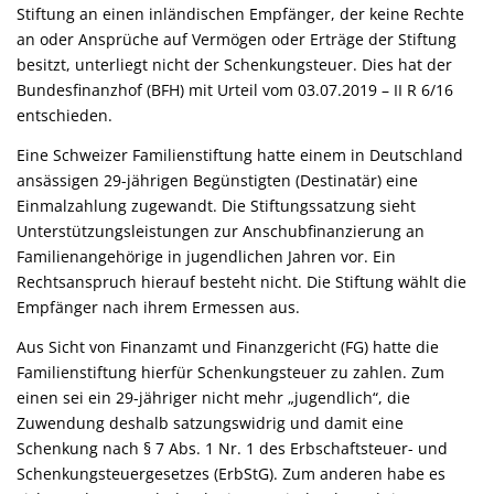
Stiftung an einen inländischen Empfänger, der keine Rechte
an oder Ansprüche auf Vermögen oder Erträge der Stiftung
besitzt, unterliegt nicht der Schenkungsteuer. Dies hat der
Bundesfinanzhof (BFH) mit Urteil vom 03.07.2019 – II R 6/16
entschieden.
Eine Schweizer Familienstiftung hatte einem in Deutschland
ansässigen 29-jährigen Begünstigten (Destinatär) eine
Einmalzahlung zugewandt. Die Stiftungssatzung sieht
Unterstützungsleistungen zur Anschubfinanzierung an
Familienangehörige in jugendlichen Jahren vor. Ein
Rechtsanspruch hierauf besteht nicht. Die Stiftung wählt die
Empfänger nach ihrem Ermessen aus.
Aus Sicht von Finanzamt und Finanzgericht (FG) hatte die
Familienstiftung hierfür Schenkungsteuer zu zahlen. Zum
einen sei ein 29-jähriger nicht mehr „jugendlich“, die
Zuwendung deshalb satzungswidrig und damit eine
Schenkung nach § 7 Abs. 1 Nr. 1 des Erbschaftsteuer- und
Schenkungsteuergesetzes (ErbStG). Zum anderen habe es