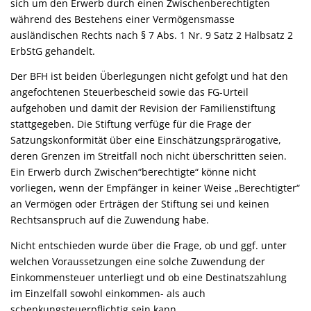
sich um den Erwerb durch einen Zwischenberechtigten
während des Bestehens einer Vermögensmasse
ausländischen Rechts nach § 7 Abs. 1 Nr. 9 Satz 2 Halbsatz 2
ErbStG gehandelt.
Der BFH ist beiden Überlegungen nicht gefolgt und hat den
angefochtenen Steuerbescheid sowie das FG-Urteil
aufgehoben und damit der Revision der Familienstiftung
stattgegeben. Die Stiftung verfüge für die Frage der
Satzungskonformität über eine Einschätzungsprärogative,
deren Grenzen im Streitfall noch nicht überschritten seien.
Ein Erwerb durch Zwischen“berechtigte“ könne nicht
vorliegen, wenn der Empfänger in keiner Weise „Berechtigter“
an Vermögen oder Erträgen der Stiftung sei und keinen
Rechtsanspruch auf die Zuwendung habe.
Nicht entschieden wurde über die Frage, ob und ggf. unter
welchen Voraussetzungen eine solche Zuwendung der
Einkommensteuer unterliegt und ob eine Destinatszahlung
im Einzelfall sowohl einkommen- als auch
schenkungsteuerpflichtig sein kann.