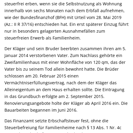
steuerfrei erben, wenn sie die Selbstnutzung als Wohnung
innerhalb von sechs Monaten nach dem Erbfall aufnehmen,
wie der Bundesfinanzhof (BFH) mit Urteil vom 28. Mai 2019
(Az.: II R 37/16) entschieden hat. Ein erst späterer Einzug führt
nur in besonders gelagerten Ausnahmefällen zum
steuerfreien Erwerb als Familienheim.
Der Kläger und sein Bruder beerbten zusammen ihren am 5.
Januar 2014 verstorbenen Vater. Zum Nachlass gehörte ein
Zweifamilienhaus mit einer Wohnfläche von 120 qm, das der
Vater bis zu seinem Tod allein bewohnt hatte. Die Brüder
schlossen am 20. Februar 2015 einen
Vermächtniserfüllungsvertrag, nach dem der Kläger das
Alleineigentum an dem Haus erhalten sollte. Die Eintragung
in das Grundbuch erfolgte am 2. September 2015.
Renovierungsangebote holte der Kläger ab April 2016 ein. Die
Bauarbeiten begannen im Juni 2016.
Das Finanzamt setzte Erbschaftsteuer fest, ohne die
Steuerbefreiung für Familienheime nach § 13 Abs. 1 Nr. 4c