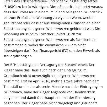
Satz 1 des Erbschaftsteuer- und Schenkungsteuergesetzes
(ErbStG) zu berücksichtigen. Diese Steuerfreiheit setzt voraus,
dass der Erblasser in einem im Inland belegenen Grundstück
bis zum Erbfall eine Wohnung zu eigenen Wohnzwecken
genutzt hat oder dass er aus zwingenden Gründen an einer
Selbstnutzung zu eigenen Wohnzwecken gehindert war. Die
Wohnung muss beim Erwerber unverzüglich zur
Selbstnutzung zu eigenen Wohnzwecken als Familienheim
bestimmt sein, wobei die Wohnfläche 200 qm nicht
übersteigen darf. Das Finanzgericht (FG) sah den Erwerb als
steuerpflichtig an.
Der BFH bestätigte die Versagung der Steuerfreiheit. Der
Kläger habe das Haus auch nach der Eintragung im
Grundbuch nicht unverzüglich zu eigenen Wohnzwecken
bestimmt. Erst im April 2016, mehr als zwei Jahre nach dem
Todesfall und mehr als sechs Monate nach der Eintragung im
Grundbuch, habe der Kläger Angebote von Handwerkern
eingeholt und damit überhaupt erst mit der Renovierung
begonnen. Der Kläger habe nicht dargelegt und glaubhaft