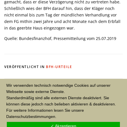
gemacht, dass er diese Verzögerung nicht zu vertreten habe.
Schließlich wies der BFH darauf hin, dass der Kläger noch
nicht einmal bis zum Tag der mündlichen Verhandlung vor
dem FG mithin zwei Jahre und acht Monate nach dem Erbfall
in das geerbte Haus eingezogen war.
Quelle: Bundesfinanzhof, Pressemitteilung vom 25.07.2019
VERÖFFENTLICHT IN
BFH-URTEILE
Wir verwenden technisch notwendige Cookies auf unserer
Webseite sowie externe Dienste.
SCHREIBEN SIE EINEN KOMMENTAR
Standardmäßig sind alle externen Dienste deaktiviert. Sie
können diese jedoch nach belieben aktivieren & deaktivieren.
Sie müssen
angemeldet
sein, um einen Kommentar
Für weitere Informationen lesen Sie unsere
abzugeben.
Datenschutzbestimmungen.
✓ Akzeptieren