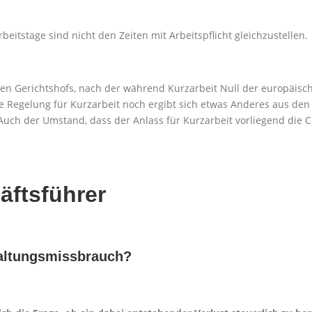
beitstage sind nicht den Zeiten mit Arbeitspflicht gleichzustellen.
en Gerichtshofs, nach der während Kurzarbeit Null der europäisc
lle Regelung für Kurzarbeit noch ergibt sich etwas Anderes aus de
n. Auch der Umstand, dass der Anlass für Kurzarbeit vorliegend d
äftsführer
taltungsmissbrauch?