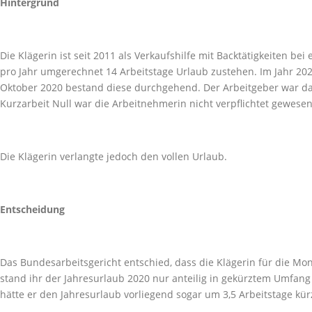
Hintergrund
Die Klägerin ist seit 2011 als Verkaufshilfe mit Backtätigkeiten bei
pro Jahr umgerechnet 14 Arbeitstage Urlaub zustehen. Im Jahr 202
Oktober 2020 bestand diese durchgehend. Der Arbeitgeber war dahe
Kurzarbeit Null war die Arbeitnehmerin nicht verpflichtet gewese
Die Klägerin verlangte jedoch den vollen Urlaub.
Entscheidung
Das Bundesarbeitsgericht entschied, dass die Klägerin für die Mo
stand ihr der Jahresurlaub 2020 nur anteilig in gekürztem Umfang
hätte er den Jahresurlaub vorliegend sogar um 3,5 Arbeitstage kü