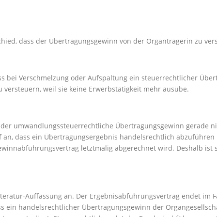
chied, dass der Übertragungsgewinn von der Organträgerin zu vers
ass bei Verschmelzung oder Aufspaltung ein steuerrechtlicher Übe
u versteuern, weil sie keine Erwerbstätigkeit mehr ausübe.
 der umwandlungssteuerrechtliche Übertragungsgewinn gerade nic
 an, dass ein Übertragungsergebnis handelsrechtlich abzuführen is
winnabführungsvertrag letztmalig abgerechnet wird. Deshalb ist 
teratur-Auffassung an. Der Ergebnisabführungsvertrag endet im Fa
ss ein handelsrechtlicher Übertragungsgewinn der Organgesellsc