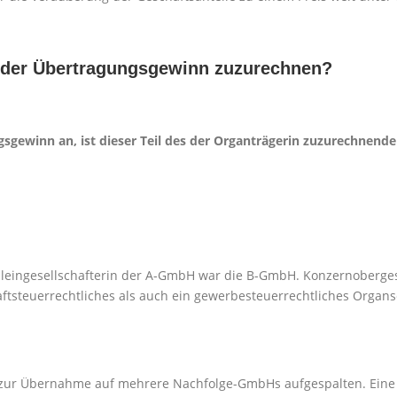
t der Übertragungsgewinn zuzurechnen?
ungsgewinn an, ist dieser Teil des der Organträgerin zuzurechne
 Alleingesellschafterin der A-GmbH war die B-GmbH. Konzernober
steuerrechtliches als auch ein gewerbesteuerrechtliches Organs
zur Übernahme auf mehrere Nachfolge-GmbHs aufgespalten. Eine 