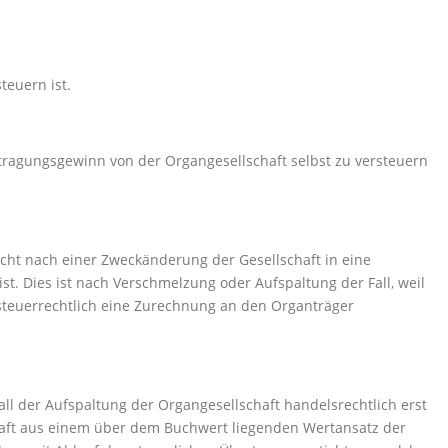
teuern ist.
rtragungsgewinn von der Organgesellschaft selbst zu versteuern
ht nach einer Zweckänderung der Gesellschaft in eine
t. Dies ist nach Verschmelzung oder Aufspaltung der Fall, weil
steuerrechtlich eine Zurechnung an den Organträger
ll der Aufspaltung der Organgesellschaft handelsrechtlich erst
haft aus einem über dem Buchwert liegenden Wertansatz der