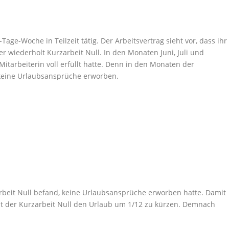
Tage-Woche in Teilzeit tätig. Der Arbeitsvertrag sieht vor, dass ihr
 wiederholt Kurzarbeit Null. In den Monaten Juni, Juli und
tarbeiterin voll erfüllt hatte. Denn in den Monaten der
h keine Urlaubsansprüche erworben.
zarbeit Null befand, keine Urlaubsansprüche erworben hatte. Damit
nat der Kurzarbeit Null den Urlaub um 1/12 zu kürzen. Demnach