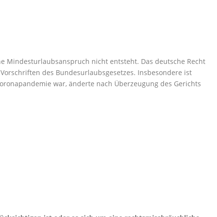
he Mindesturlaubsanspruch nicht entsteht. Das deutsche Recht
n Vorschriften des Bundesurlaubsgesetzes. Insbesondere ist
ie Coronapandemie war, änderte nach Überzeugung des Gerichts