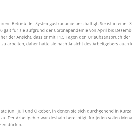
 einem Betrieb der Systemgastronomie beschäftigt. Sie ist in einer 3-
0 galt für sie aufgrund der Coronapandemie von April bis Dezember
r der Ansicht, dass er mit 11,5 Tagen den Urlaubsanspruch der Mi
n zu arbeiten, daher hatte sie nach Ansicht des Arbeitgebers auc
nate Juni, Juli und Oktober, in denen sie sich durchgehend in Kur
 zu. Der Arbeitgeber war deshalb berechtigt, für jeden vollen Mo
rzen dürfen.