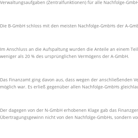
Verwaltungsaufgaben (Zentralfunktionen) für alle Nachfolge-GmbH
Die B-GmbH schloss mit den meisten Nachfolge-GmbHs der A-GmbH
Im Anschluss an die Aufspaltung wurden die Anteile an einem Te
weniger als 20 % des ursprünglichen Vermögens der A-GmbH.
Das Finanzamt ging davon aus, dass wegen der anschließenden Ve
möglich war. Es erließ gegenüber allen Nachfolge-GmbHs gleich
Der dagegen von der N-GmbH erhobenen Klage gab das Finanzgeric
Übertragungsgewinn nicht von den Nachfolge-GmbHs, sondern von