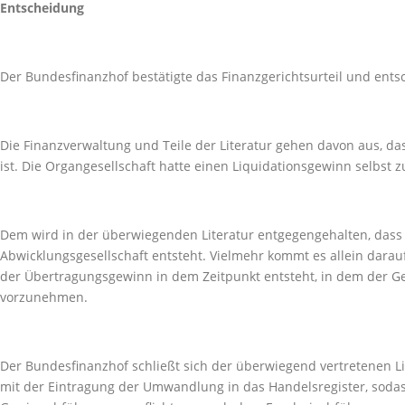
Entscheidung
Der Bundesfinanzhof bestätigte das Finanzgerichtsurteil und ents
Die Finanzverwaltung und Teile der Literatur gehen davon aus, d
ist. Die Organgesellschaft hatte einen Liquidationsgewinn selbst z
Dem wird in der überwiegenden Literatur entgegengehalten, dass
Abwicklungsgesellschaft entsteht. Vielmehr kommt es allein darauf
der Übertragungsgewinn in dem Zeitpunkt entsteht, in dem der Ge
vorzunehmen.
Der Bundesfinanzhof schließt sich der überwiegend vertretenen Li
mit der Eintragung der Umwandlung in das Handelsregister, soda