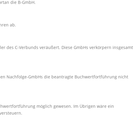
ortan die B-GmbH.
hren ab.
dler des C-Verbunds veräußert. Diese GmbHs verkörpern insgesamt
 den Nachfolge-GmbHs die beantragte Buchwertfortführung nicht
uchwertfortführung möglich gewesen. Im Übrigen wäre ein
versteuern.