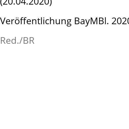
(20.04.2020)
Veröffentlichung BayMBl. 202
Red./BR