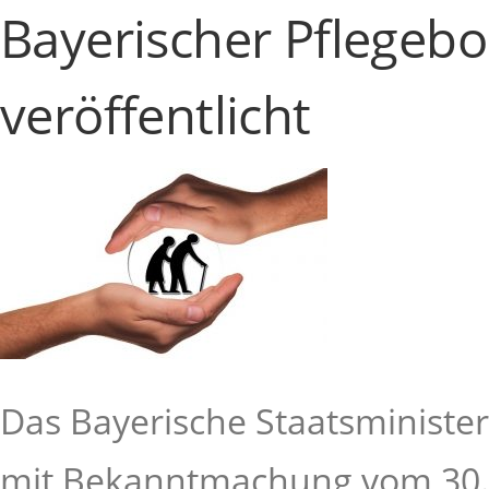
Bayerischer Pflegebo
veröffentlicht
Das Bayerische Staatsministe
mit Bekanntmachung vom 30.04